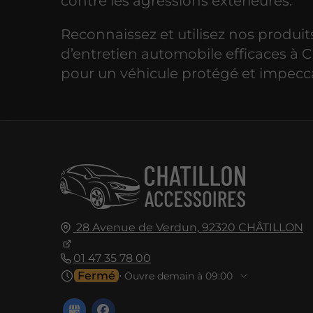
contre les agressions extérieures.
Reconnaissez et utilisez nos produit
d’entretien automobile efficaces à C
pour un véhicule protégé et impecc
28 Avenue de Verdun,
92320
CHÂTILLON
01 47 35 78 00
Fermé
⋅ Ouvre demain à 09:00