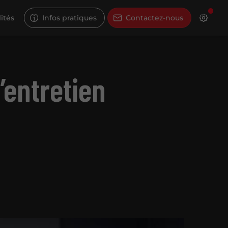
ités
Infos pratiques
Contactez-nous
’entretien