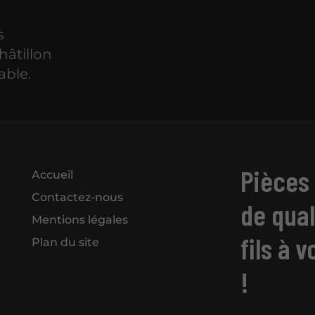
s
hâtillon
able.
Pièces 
Accueil
Contactez-nous
de qual
Mentions légales
fils à 
Plan du site
!