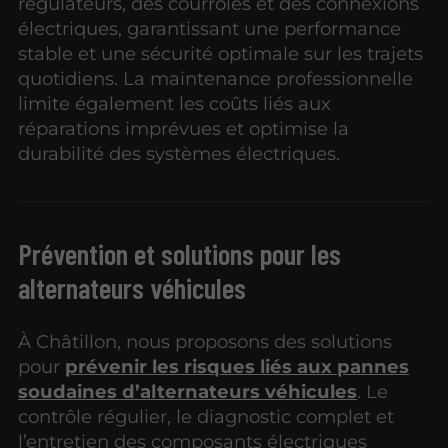
régulateurs, des courroies et des connexions
électriques, garantissant une performance
stable et une sécurité optimale sur les trajets
quotidiens. La maintenance professionnelle
limite également les coûts liés aux
réparations imprévues et optimise la
durabilité des systèmes électriques.
Prévention et solutions pour les
alternateurs véhicules
À Châtillon, nous proposons des solutions
pour
prévenir les risques liés aux pannes
soudaines d’alternateurs véhicules
. Le
contrôle régulier, le diagnostic complet et
l’entretien des composants électriques